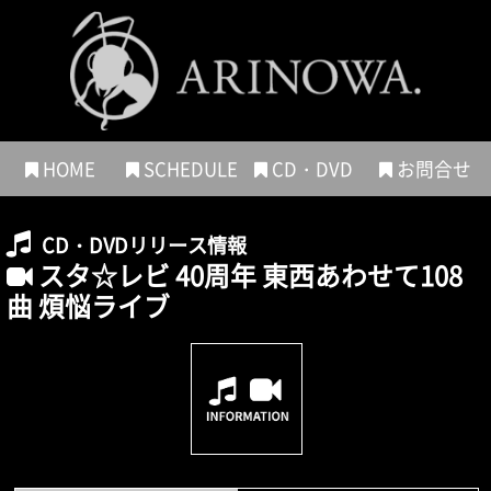
HOME
SCHEDULE
CD・DVD
お問合せ
CD・DVDリリース情報
スタ☆レビ 40周年 東西あわせて108
曲 煩悩ライブ