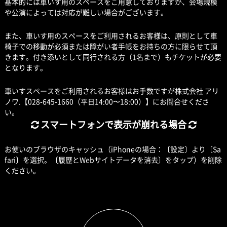
基本的には車いす用のスペースをご用意しておりますが、会場規模
や公演によっては対応が難しい場合がございます。
また、車いす用のスペースをご利用されるお客様は、原則として車
椅子での移動が必須または障がい者手帳をお持ちの方に限らせて頂
きます。付き添いとして同行される方（1名まで）もチケットが必要
となります。
車いすスペースをご利用されるお客様はお手数ですが株式会社 アリ
ノワ.【028-645-1660（平日14:00〜18:00）】にお問合せくださ
い。
スマートフォンで表示が崩れる場合
お使いのブラウザのキャッシュ（iPhoneの場合：〔設定〕より〔Sa
fari〕を選択。〔履歴とWebサイトデータを消去〕をタップ）を削除
ください。