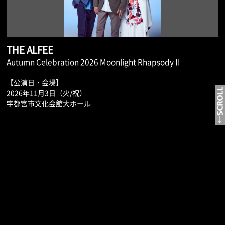
THE ALFEE
Autumn Celebration 2026 Moonlight Rhapsody II
【公演日・会場】
2026年11月3日（火/祝）
宇都宮市文化会館大ホール