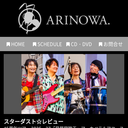
HOME
SCHEDULE
CD・DVD
お問合せ
スターダスト☆レビュー