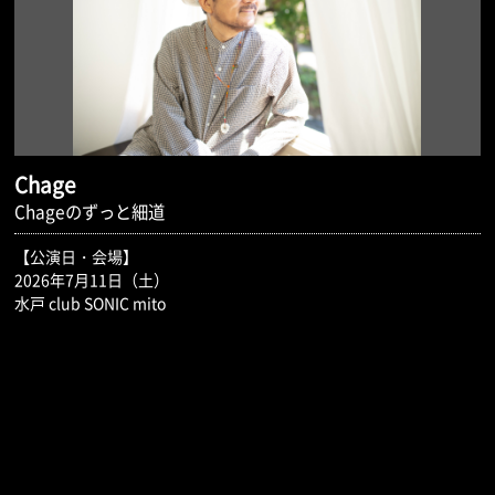
Chage
Chageのずっと細道
【公演日・会場】
2026年7月11日（土）
水戸 club SONIC mito