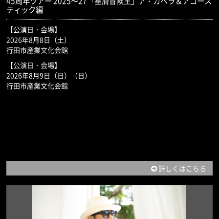
45周年ツアー 2025〜27「星屑冒険王」ア・カペラ＆アコース
ティック編
【公演日・会場】
2026年8月8日（土）
行田市産業文化会館
【公演日・会場】
2026年8月9日（日）（日）
行田市産業文化会館
詳しくはこちら