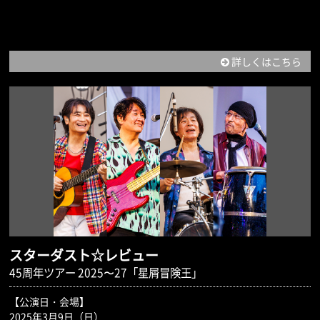
詳しくはこちら
スターダスト☆レビュー
45周年ツアー 2025〜27「星屑冒険王」
【公演日・会場】
2025年3月9日（日）